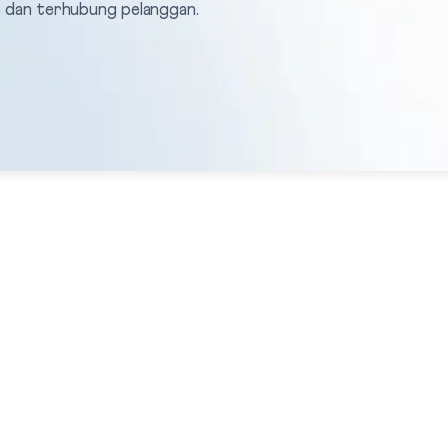
ne dan terhubung pelanggan.