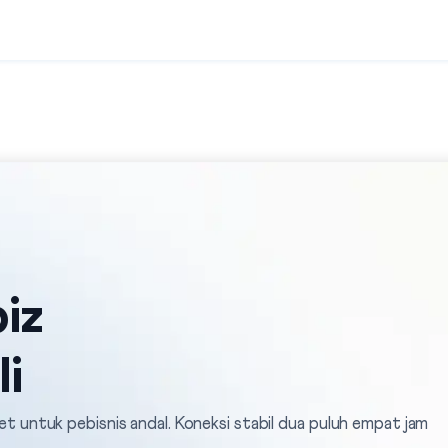
iz
li
rnet untuk pebisnis andal. Koneksi stabil dua puluh empat jam