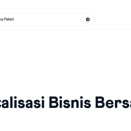
ua Paket
alisasi Bisnis Ber