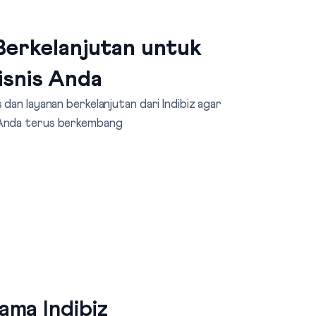
erkelanjutan untuk
isnis Anda
dan layanan berkelanjutan dari Indibiz agar
 Anda terus berkembang
ma Indibiz