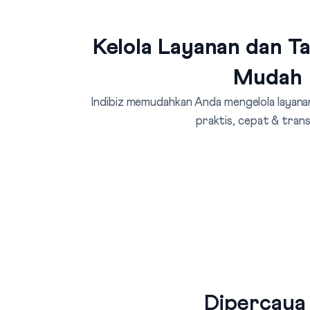
Kelola Layanan dan T
Mudah
Indibiz memudahkan Anda mengelola layanan
praktis, cepat & tran
Dipercaya