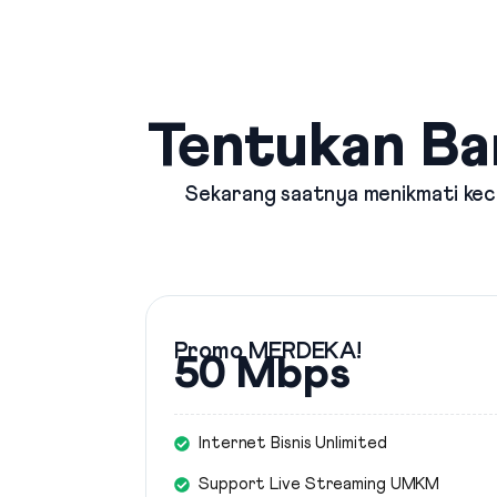
Tentukan Ba
Sekarang saatnya menikmati kece
Promo MERDEKA!
50 Mbps
Internet Bisnis Unlimited
Support Live Streaming UMKM