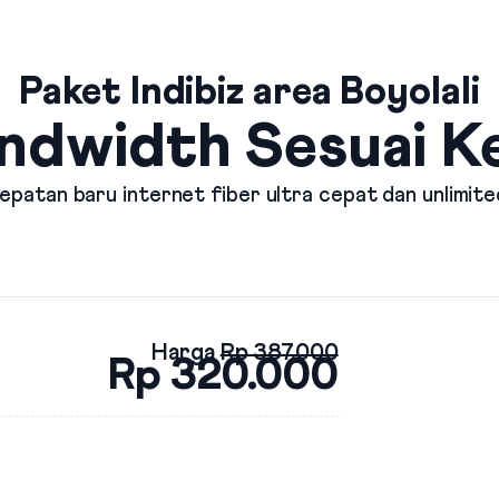
Paket Indibiz area Boyolali
ndwidth Sesuai 
patan baru internet fiber ultra cepat dan unlimite
Harga
Rp 387.000
Rp 320.000