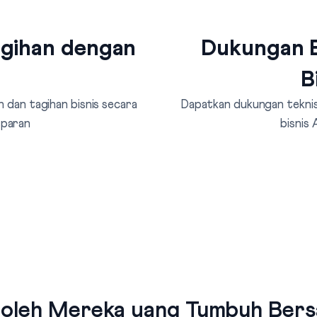
agihan dengan
Dukungan B
B
 dan tagihan bisnis secara
Dapatkan dukungan teknis 
sparan
bisnis
 oleh Mereka yang Tumbuh Bersa