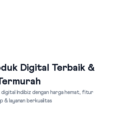
duk Digital Terbaik &
Termurah
digital Indibiz dengan harga hemat, fitur
p & layanan berkualitas