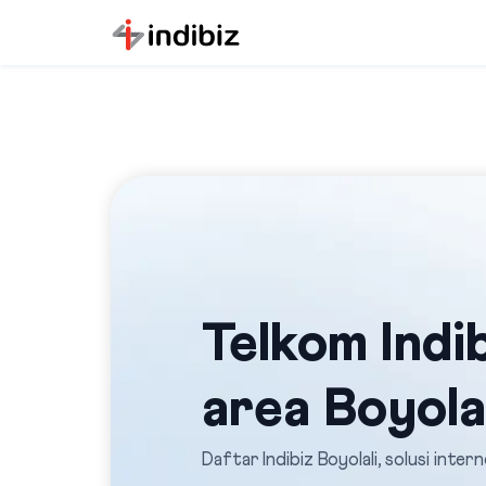
Telkom Indib
area Boyola
Daftar Indibiz Boyolali, solusi inte