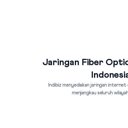
Jaringan Fiber Optic
Indonesi
Indibiz menyediakan jaringan internet
menjangkau seluruh wilayah