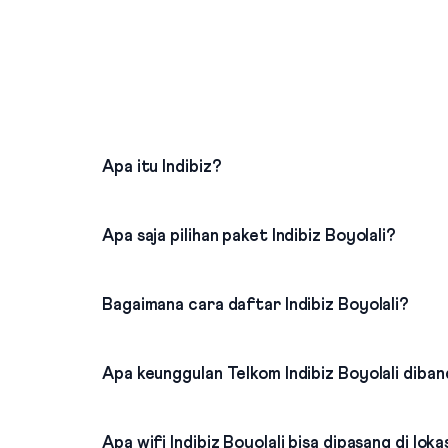
Apa itu Indibiz?
Apa saja pilihan paket Indibiz Boyolali?
Bagaimana cara daftar Indibiz Boyolali?
Apa keunggulan Telkom Indibiz Boyolali diban
Apa wifi Indibiz Boyolali bisa dipasang di lok