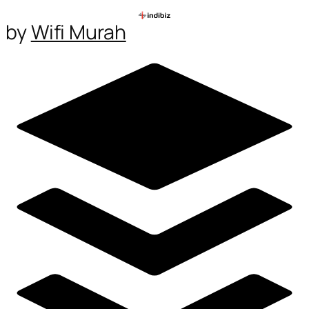
by
Wifi Murah