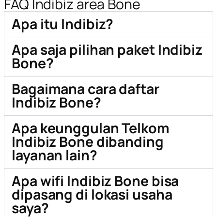
FAQ Indibiz area Bone
Apa itu Indibiz?
Apa saja pilihan paket Indibiz
Bone?
Bagaimana cara daftar
Indibiz Bone?
Apa keunggulan Telkom
Indibiz Bone dibanding
layanan lain?
Apa wifi Indibiz Bone bisa
dipasang di lokasi usaha
saya?