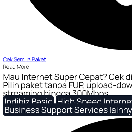
Cek Semua Paket
Read More
Mau Internet Super Cepat? Cek di 
Pilih paket tanpa FUP, upload-dow
streaming hingga 300Mbps.
Indibiz Basic
High Speed Interne
Business Support Services lainn