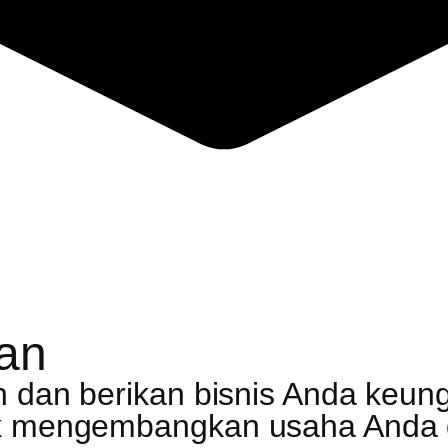
tan
n dan berikan bisnis Anda keungg
uk mengembangkan usaha Anda 