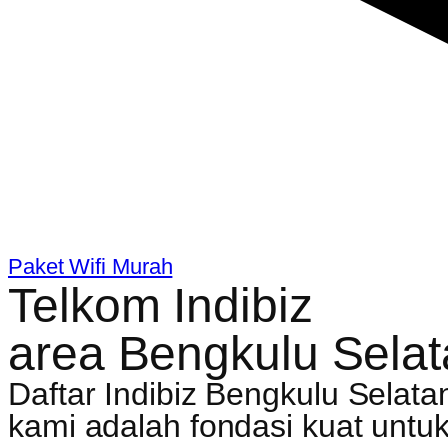
Paket Wifi Murah
Telkom Indibiz
area Bengkulu Sela
Daftar Indibiz Bengkulu Selata
kami adalah fondasi kuat unt