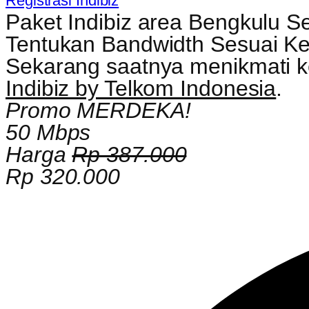
Registrasi Indibiz
Paket Indibiz area Bengkulu S
Tentukan Bandwidth Sesuai K
Sekarang saatnya menikmati kec
Indibiz by Telkom Indonesia
.
Promo MERDEKA!
50 Mbps
Harga
Rp 387.000
Rp 320.000