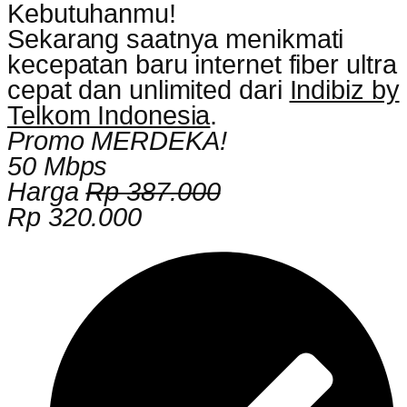
Kebutuhanmu!
Sekarang saatnya menikmati
kecepatan baru internet fiber ultra
cepat dan unlimited dari
Indibiz by
Telkom Indonesia
.
Promo MERDEKA!
50 Mbps
Harga
Rp 387.000
Rp 320.000