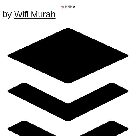
by
Wifi Murah