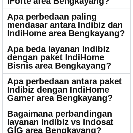
iForte area Bengkayang?
Apa perbedaan paling
mendasar antara Indibiz dan
IndiHome area Bengkayang?
Apa beda layanan Indibiz
dengan paket IndiHome
Bisnis area Bengkayang?
Apa perbedaan antara paket
Indibiz dengan IndiHome
Gamer area Bengkayang?
Bagaimana perbandingan
layanan Indibiz vs Indosat
GIG area Bengkayang?