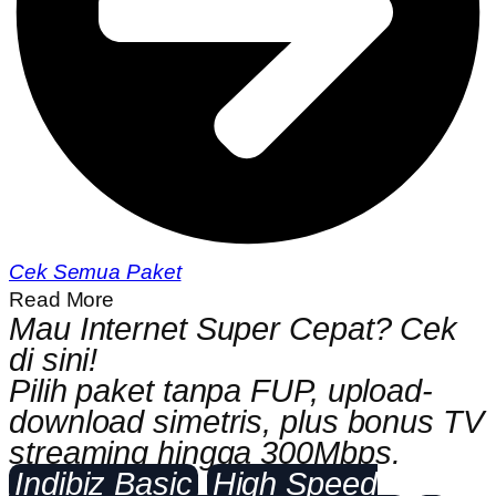
Cek Semua Paket
Read More
Mau Internet Super Cepat? Cek
di sini!
Pilih paket tanpa FUP, upload-
download simetris, plus bonus TV
streaming hingga 300Mbps.
Indibiz Basic
High Speed