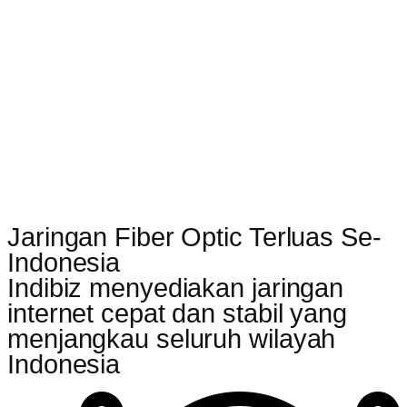
Jaringan Fiber Optic Terluas Se-
Indonesia
Indibiz menyediakan jaringan
internet cepat dan stabil yang
menjangkau seluruh wilayah
Indonesia