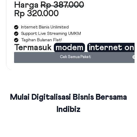
Harga
Rp 387.000
Rp 320.000
Internet Bisnis Unlimited
Support Live Streaming UMKM
Tagihan Bulanan Flat!
Termasuk
modem
internet on
Cek Semua Paket
Mulai Digitalisasi Bisnis Bersama
Indibiz