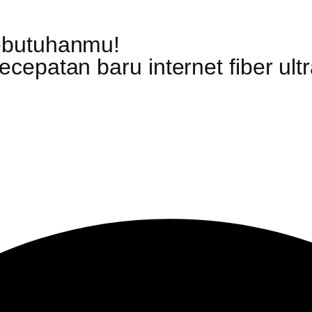
ebutuhanmu!
epatan baru internet fiber ultr