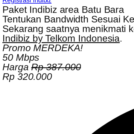
Registrasi Indibiz
Paket Indibiz area Batu Bara
Tentukan Bandwidth Sesuai K
Sekarang saatnya menikmati kec
Indibiz by Telkom Indonesia
.
Promo MERDEKA!
50 Mbps
Harga
Rp 387.000
Rp 320.000