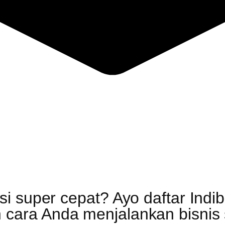
 super cepat? Ayo daftar Indib
ara Anda menjalankan bisnis s