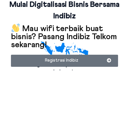
Mulai Digitalisasi Bisnis Bersama
Indibiz
Mau
wifi terbaik
buat
bisnis?
Pasang
Indibiz Telkom
sekarang!
Registrasi Indibiz
Jaringan Fiber Optic Terluas Se-
Indonesia
Indibiz menyediakan jaringan internet cepat dan stabil yang
menjangkau seluruh wilayah Indonesia
Bundling Produk Digital Terbaik &