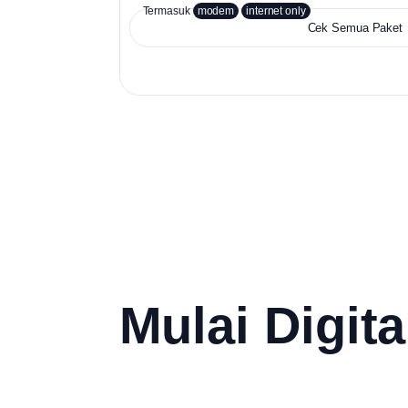
Termasuk
modem
internet only
Cek Semua Paket
Mulai Digita