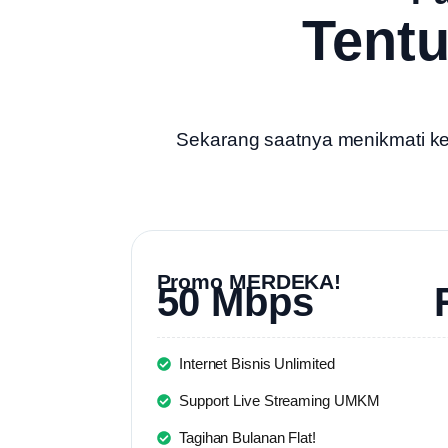
Tent
Sekarang saatnya menikmati kece
Promo MERDEKA!
50 Mbps
Internet Bisnis Unlimited
Support Live Streaming UMKM
Tagihan Bulanan Flat!