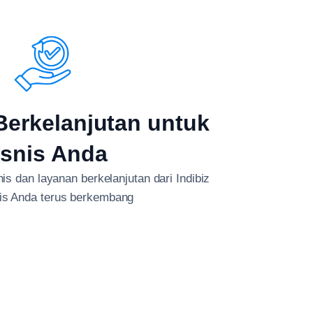
erkelanjutan untuk
isnis Anda
s dan layanan berkelanjutan dari Indibiz
nis Anda terus berkembang