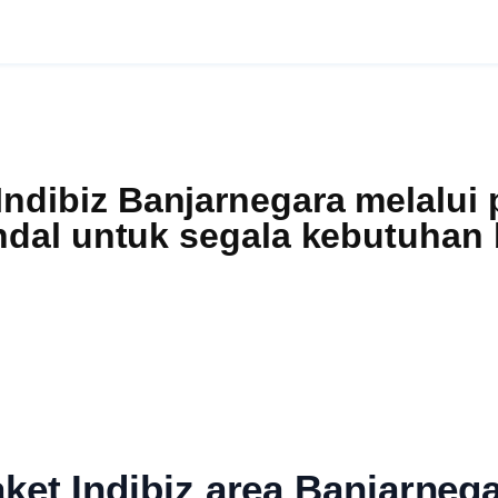
dibiz Banjarnegara melalui p
dal untuk segala kebutuhan bi
ket Indibiz area Banjarneg