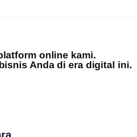
latform online kami.
snis Anda di era digital ini.
ara