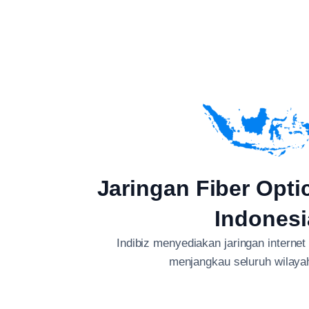
Jaringan Fiber Opti
Indonesi
Indibiz menyediakan jaringan internet
menjangkau seluruh wilaya