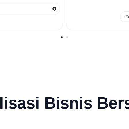
C
lisasi Bisnis Be