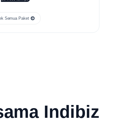
ek Semua Paket
rsama Indibiz