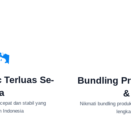
c Terluas Se-
Bundling Pr
a
&
 cepat dan stabil yang
Nikmati bundling produk 
h Indonesia
lengka