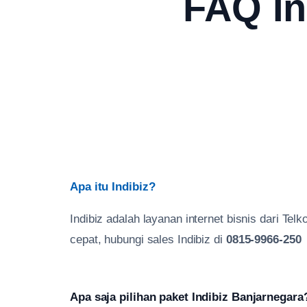
FAQ In
Apa itu Indibiz?
Indibiz adalah layanan internet bisnis dari T
cepat, hubungi sales Indibiz di
0815-9966-250
Apa saja pilihan paket Indibiz Banjarnegara