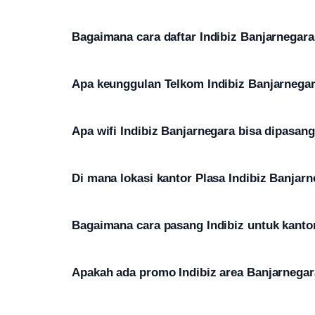
Bagaimana cara daftar Indibiz Banjarnegar
Apa keunggulan Telkom Indibiz Banjarnegar
Apa wifi Indibiz Banjarnegara bisa dipasang
Di mana lokasi kantor Plasa Indibiz Banjar
Bagaimana cara pasang Indibiz untuk kantor
Apakah ada promo Indibiz area Banjarnegar