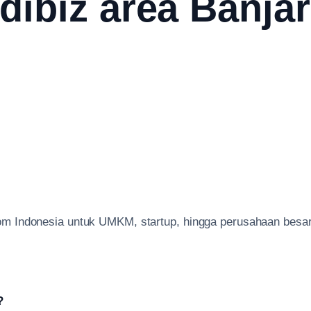
dibiz area Banja
elkom Indonesia untuk UMKM, startup, hingga perusahaan bes
?