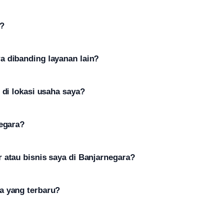
a?
a dibanding layanan lain?
 di lokasi usaha saya?
negara?
 atau bisnis saya di Banjarnegara?
a yang terbaru?