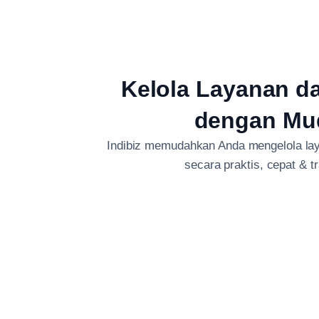
Kelola Layanan d
dengan Mu
Indibiz memudahkan Anda mengelola lay
secara praktis, cepat & t