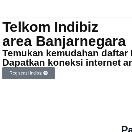
Telkom Indibiz
area Banjarnegara
Temukan kemudahan daftar In
Dapatkan koneksi internet an
Registrasi Indibiz
Pa