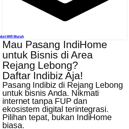
ket Wifi Murah
Mau Pasang IndiHome
untuk Bisnis di Area
Rejang Lebong?
Daftar Indibiz Aja!
Pasang Indibiz di Rejang Lebong
untuk bisnis Anda. Nikmati
internet tanpa FUP dan
ekosistem digital terintegrasi.
Pilihan tepat, bukan IndiHome
biasa.