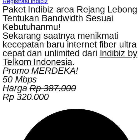
Registrasi Indibiz
Paket Indibiz area Rejang Lebong
Tentukan Bandwidth Sesuai
Kebutuhanmu!
Sekarang saatnya menikmati
kecepatan baru internet fiber ultra
cepat dan unlimited dari
Indibiz by
Telkom Indonesia
.
Promo MERDEKA!
50 Mbps
Harga
Rp 387.000
Rp 320.000