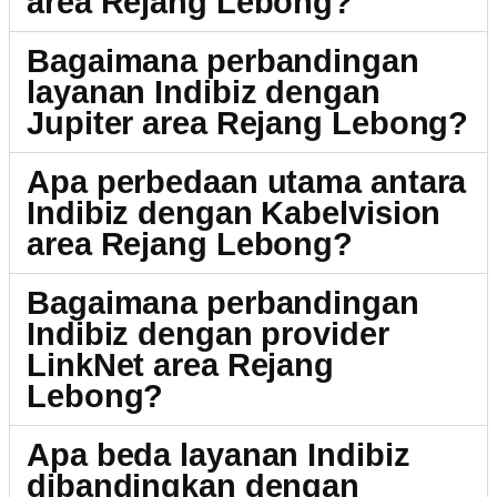
area Rejang Lebong?
Bagaimana perbandingan
layanan Indibiz dengan
Jupiter area Rejang Lebong?
Apa perbedaan utama antara
Indibiz dengan Kabelvision
area Rejang Lebong?
Bagaimana perbandingan
Indibiz dengan provider
LinkNet area Rejang
Lebong?
Apa beda layanan Indibiz
dibandingkan dengan