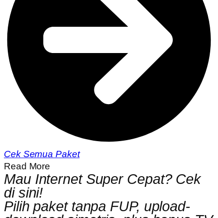
Cek Semua Paket
Read More
Mau Internet Super Cepat? Cek
di sini!
Pilih paket tanpa FUP, upload-