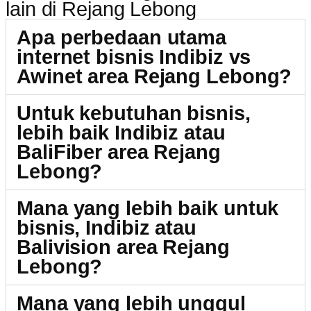
lain di Rejang Lebong
Apa perbedaan utama
internet bisnis Indibiz vs
Awinet area Rejang Lebong?
Untuk kebutuhan bisnis,
lebih baik Indibiz atau
BaliFiber area Rejang
Lebong?
Mana yang lebih baik untuk
bisnis, Indibiz atau
Balivision area Rejang
Lebong?
Mana yang lebih unggul