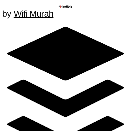
by
Wifi Murah