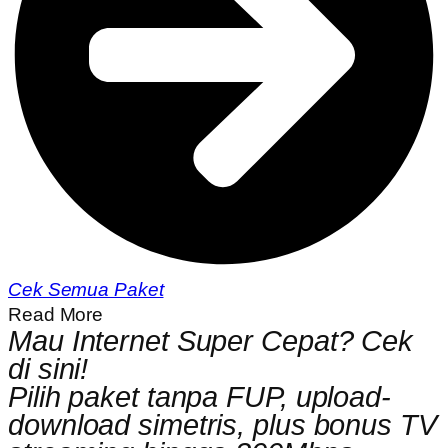
Cek Semua Paket
Read More
Mau Internet Super Cepat? Cek
di sini!
Pilih paket tanpa FUP, upload-
download simetris, plus bonus TV