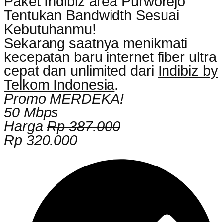
Paket Indibiz area Purworejo
Tentukan Bandwidth Sesuai
Kebutuhanmu!
Sekarang saatnya menikmati
kecepatan baru internet fiber ultra
cepat dan unlimited dari
Indibiz by
Telkom Indonesia
.
Promo MERDEKA!
50 Mbps
Harga
Rp 387.000
Rp 320.000