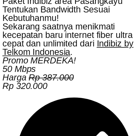
Paket Indibiz area Pasangkayu
Tentukan Bandwidth Sesuai
Kebutuhanmu!
Sekarang saatnya menikmati
kecepatan baru internet fiber ultra
cepat dan unlimited dari
Indibiz by
Telkom Indonesia
.
Promo MERDEKA!
50 Mbps
Harga
Rp 387.000
Rp 320.000