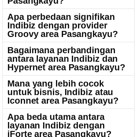
Pasangkayu?
Apa perbedaan signifikan
Indibiz dengan provider
Groovy area Pasangkayu?
Bagaimana perbandingan
antara layanan Indibiz dan
Hypernet area Pasangkayu?
Mana yang lebih cocok
untuk bisnis, Indibiz atau
Iconnet area Pasangkayu?
Apa beda utama antara
layanan Indibiz dengan
iForte area Pasangkayu?