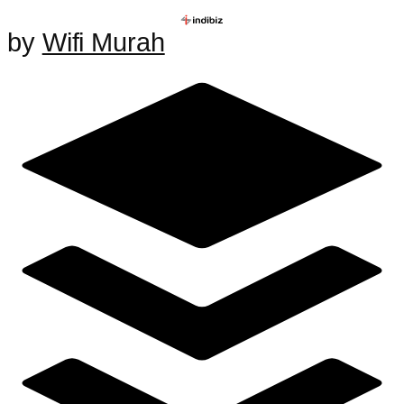
by
Wifi Murah