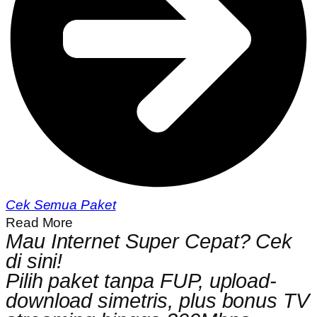
Cek Semua Paket
Read More
Mau Internet Super Cepat? Cek
di sini!
Pilih paket tanpa FUP, upload-
download simetris, plus bonus TV