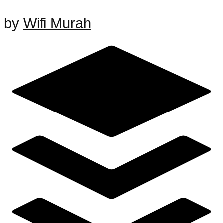
by
Wifi Murah