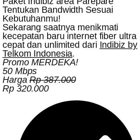
Paket Indibiz area Parepare
Tentukan Bandwidth Sesuai
Kebutuhanmu!
Sekarang saatnya menikmati
kecepatan baru internet fiber ultra
cepat dan unlimited dari
Indibiz by
Telkom Indonesia
.
Promo MERDEKA!
50 Mbps
Harga
Rp 387.000
Rp 320.000