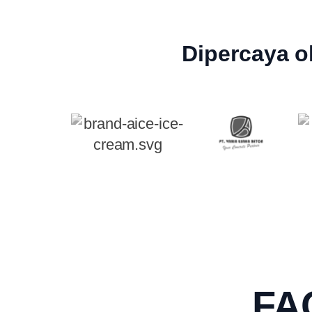
Dipercaya o
FAQ