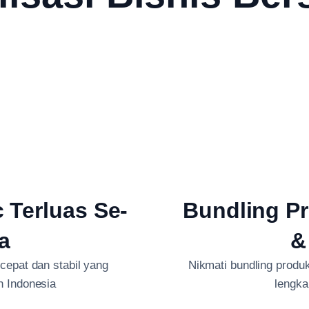
c Terluas Se-
Bundling Pr
a
&
 cepat dan stabil yang
Nikmati bundling produk 
h Indonesia
lengka