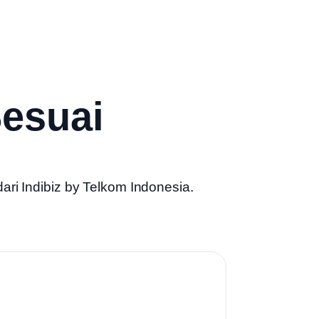
esuai
dari
Indibiz by Telkom Indonesia
.