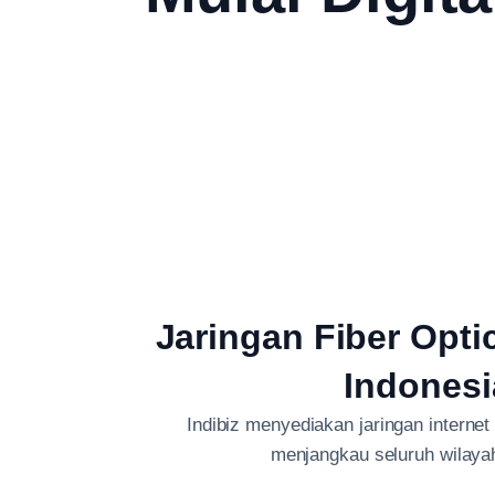
Jaringan Fiber Opti
Indonesi
Indibiz menyediakan jaringan internet
menjangkau seluruh wilaya