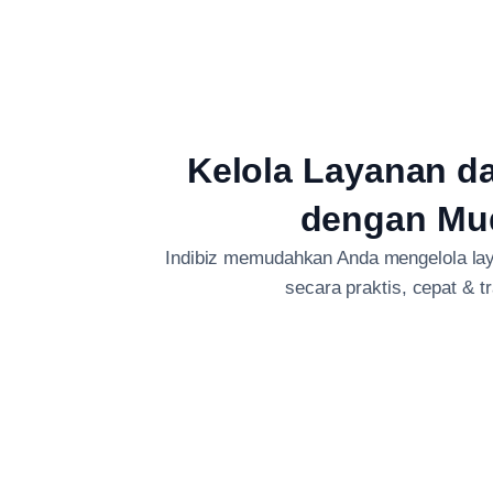
Kelola Layanan d
dengan Mu
Indibiz memudahkan Anda mengelola lay
secara praktis, cepat & t