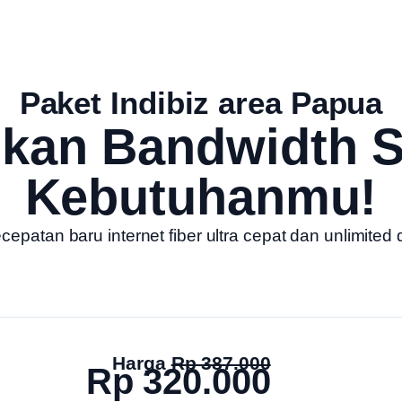
Paket Indibiz area Papua
ukan Bandwidth S
Kebutuhanmu!
patan baru internet fiber ultra cepat dan unlimited 
Harga
Rp 387.000
Rp 320.000