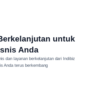
erkelanjutan untuk
isnis Anda
s dan layanan berkelanjutan dari Indibiz
nis Anda terus berkembang