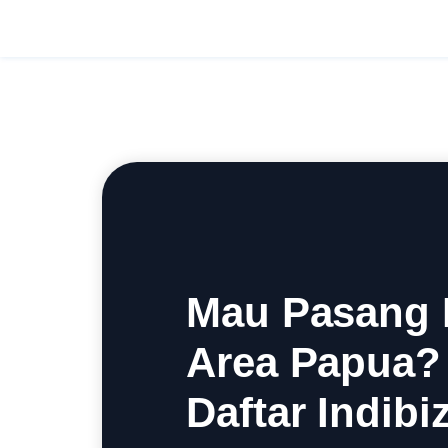
Mau Pasang I
Area Papua?
Daftar Indibiz