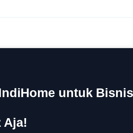
ndiHome untuk Bisnis
 Aja!