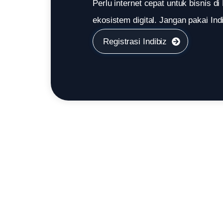
Perlu internet cepat untuk bisnis di
ekosistem digital. Jangan pakai In
Registrasi Indibiz