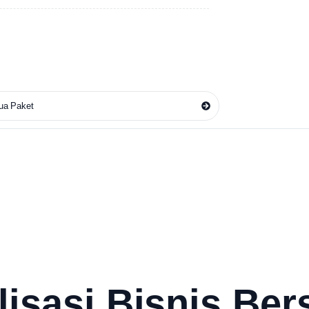
ua Paket
lisasi Bisnis Be