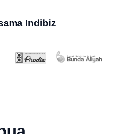
sama Indibiz
apua