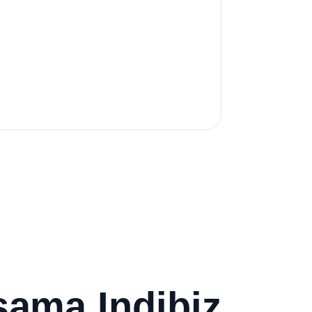
rsama Indibiz