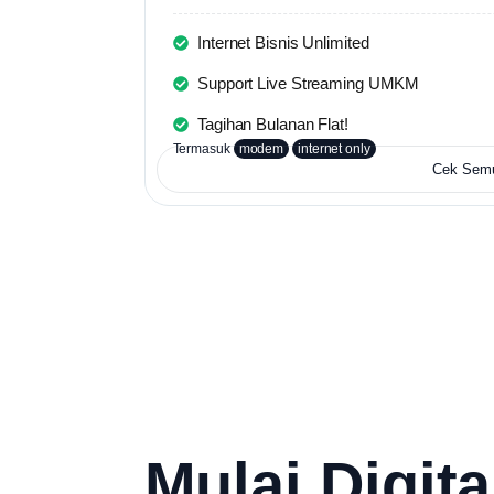
Internet Bisnis Unlimited
Support Live Streaming UMKM
Tagihan Bulanan Flat!
Termasuk
modem
internet only
Cek Sem
Mulai Digita