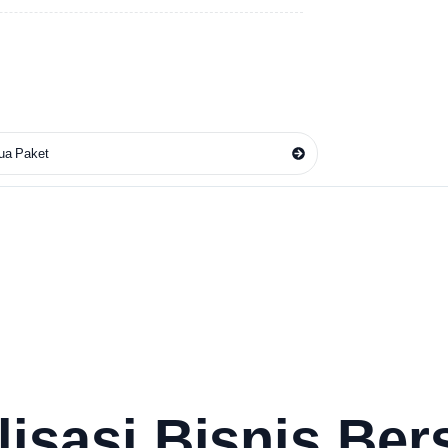
ua Paket
lisasi Bisnis Be