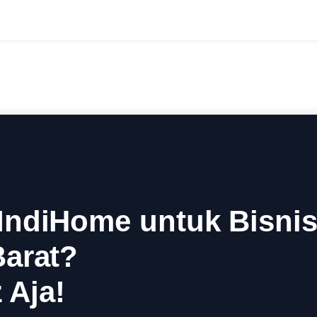
ndiHome untuk Bisnis
Barat?
 Aja!