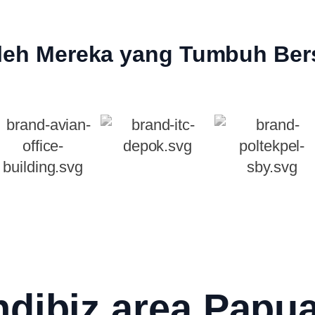
leh Mereka yang Tumbuh Ber
ndibiz area Papua