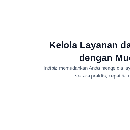
Kelola Layanan d
dengan Mu
Indibiz memudahkan Anda mengelola lay
secara praktis, cepat & t