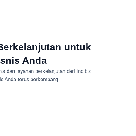
erkelanjutan untuk
isnis Anda
s dan layanan berkelanjutan dari Indibiz
nis Anda terus berkembang