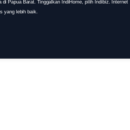
i Papua Barat. Tinggalkan IndiHome, pilih Indibiz. Internet
s yang lebih baik.