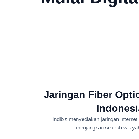
Jaringan Fiber Opti
Indonesi
Indibiz menyediakan jaringan internet
menjangkau seluruh wilaya