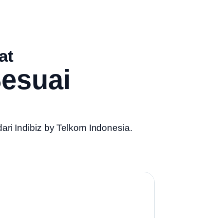
at
esuai
dari
Indibiz by Telkom Indonesia
.