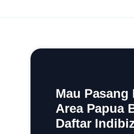
Mau Pasang I
Area Papua 
Daftar Indibiz