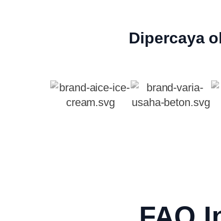
Dipercaya o
FAQ I