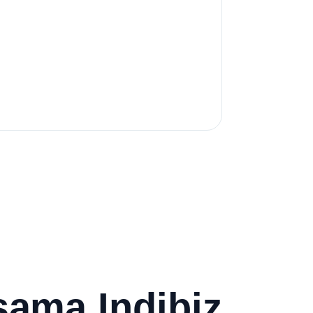
rsama Indibiz