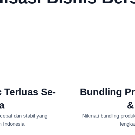
c Terluas Se-
Bundling Pr
a
&
 cepat dan stabil yang
Nikmati bundling produk 
h Indonesia
lengka