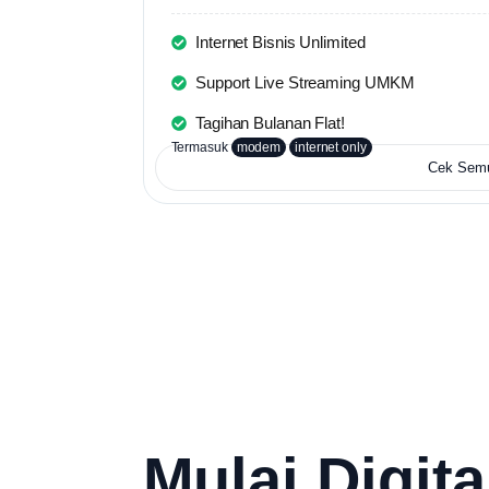
Internet Bisnis Unlimited
Support Live Streaming UMKM
Tagihan Bulanan Flat!
Termasuk
modem
internet only
Cek Sem
Mulai Digita