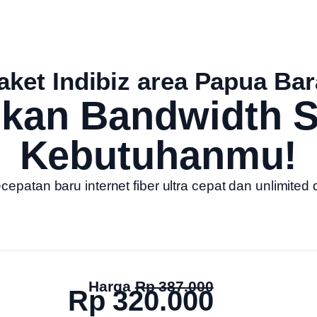
aket Indibiz area Papua Bar
ukan Bandwidth S
Kebutuhanmu!
patan baru internet fiber ultra cepat dan unlimited 
Harga
Rp 387.000
Rp 320.000