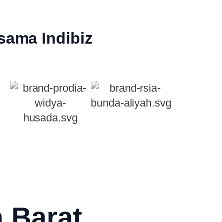
sama Indibiz
 Barat