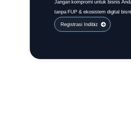
Jangan kompromi untuk bisnis Anda d
tanpa FUP & ekosistem digital bisni
Registrasi Indibiz