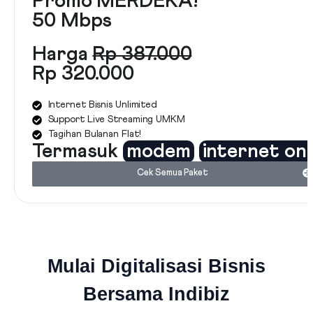
Promo MERDEKA!
50 Mbps
Harga
Rp 387.000
Rp 320.000
Internet Bisnis Unlimited
Support Live Streaming UMKM
Tagihan Bulanan Flat!
Termasuk
modem
internet on
Cek Semua Paket
Mulai Digitalisasi Bisnis
Bersama Indibiz