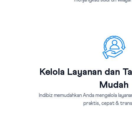
menjangkau seluruh wilayah
Kelola Layanan dan T
Mudah
Indibiz memudahkan Anda mengelola layanan
praktis, cepat & tran