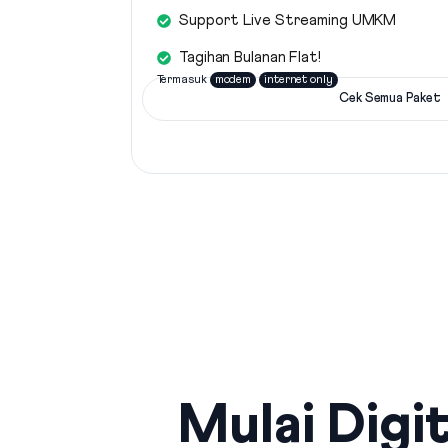
Support Live Streaming UMKM
Tagihan Bulanan Flat!
Termasuk
modem
internet only
Cek Semua Paket
Mulai Digit