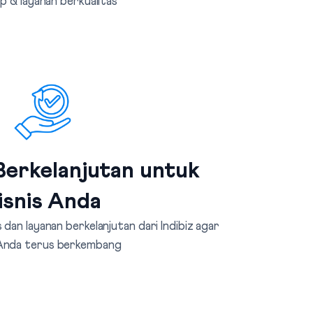
p & layanan berkualitas
erkelanjutan untuk
isnis Anda
dan layanan berkelanjutan dari Indibiz agar
 Anda terus berkembang