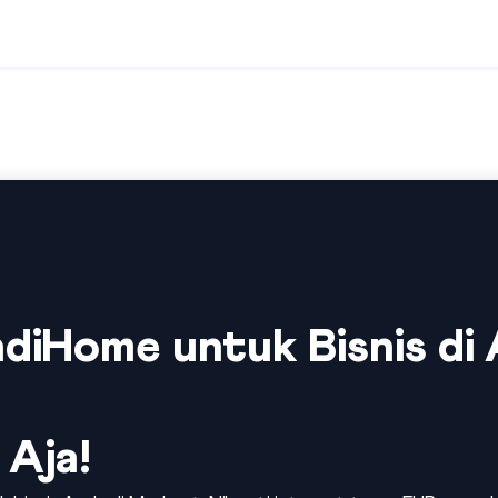
diHome untuk Bisnis di
 Aja!