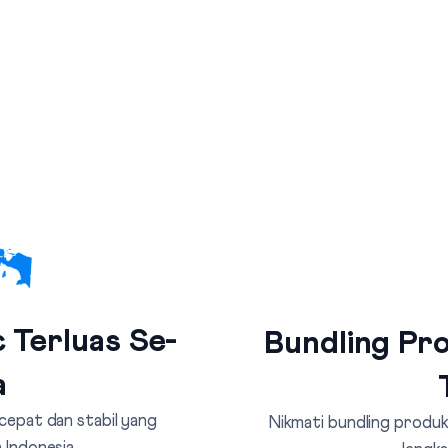
 Terluas Se-
Bundling Pro
a
 cepat dan stabil yang
Nikmati bundling produk 