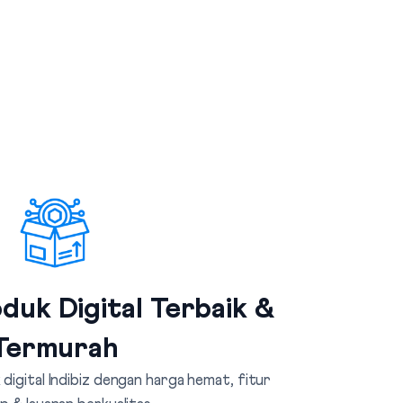
duk Digital Terbaik &
Termurah
digital Indibiz dengan harga hemat, fitur