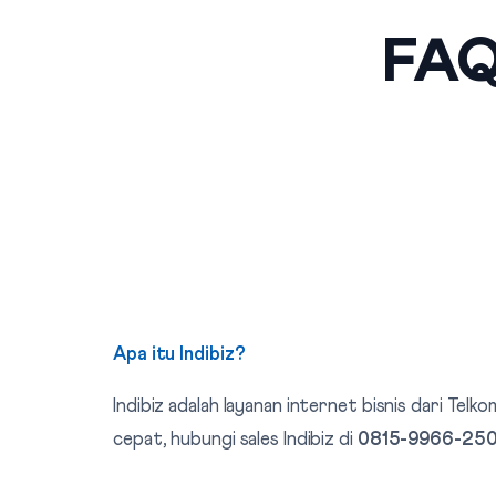
FAQ
Apa itu Indibiz?
Indibiz adalah layanan internet bisnis dari T
cepat, hubungi sales Indibiz di
0815-9966-25