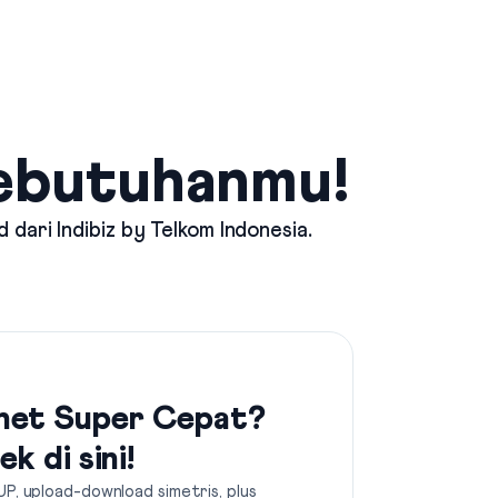
Kebutuhanmu!
d dari
Indibiz by Telkom Indonesia
.
net Super Cepat?
ek di sini!
UP, upload-download simetris, plus