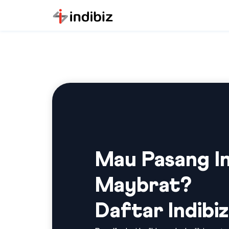
Mau Pasang In
Maybrat?
Daftar Indibiz