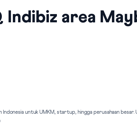
 Indibiz area May
elkom Indonesia untuk UMKM, startup, hingga perusahaan besar
0