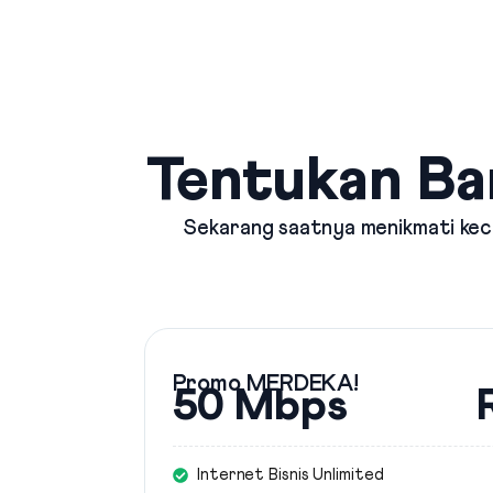
Tentukan Ba
Sekarang saatnya menikmati kece
Promo MERDEKA!
50 Mbps
Internet Bisnis Unlimited