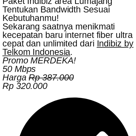
Paket Indibiz area Lumajang
Tentukan Bandwidth Sesuai
Kebutuhanmu!
Sekarang saatnya menikmati
kecepatan baru internet fiber ultra
cepat dan unlimited dari
Indibiz by
Telkom Indonesia
.
Promo MERDEKA!
50 Mbps
Harga
Rp 387.000
Rp 320.000