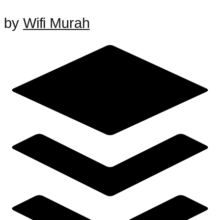
by
Wifi Murah