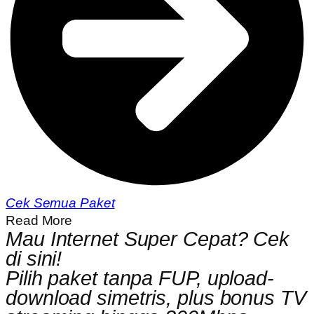
Cek Semua Paket
Read More
Mau Internet Super Cepat? Cek
di sini!
Pilih paket tanpa FUP, upload-
download simetris, plus bonus TV