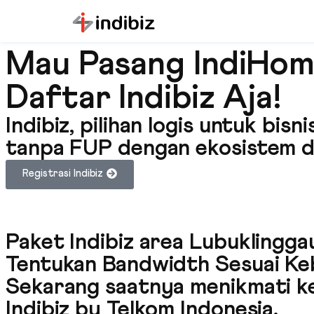
Mau Pasang IndiHome
Daftar Indibiz Aja!
Indibiz, pilihan logis untuk bi
tanpa FUP dengan ekosistem di
Registrasi Indibiz
Paket Indibiz area Lubuklingga
Tentukan Bandwidth Sesuai K
Sekarang saatnya menikmati ke
Indibiz by Telkom Indonesia
.