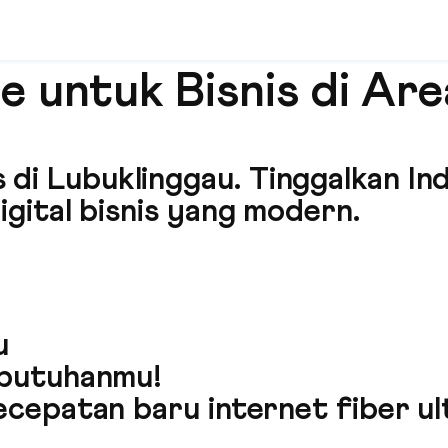
 untuk Bisnis di Are
snis di Lubuklinggau. Tinggalkan
gital bisnis yang modern.
u
ebutuhanmu!
cepatan baru internet fiber ult