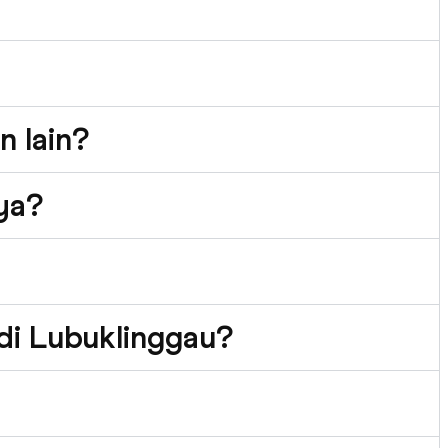
n lain?
aya?
 di Lubuklinggau?