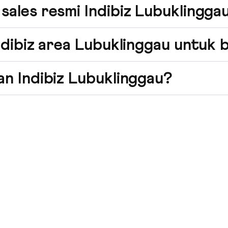
ales resmi Indibiz Lubuklingga
dibiz area Lubuklinggau untuk b
n Indibiz Lubuklinggau?