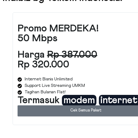
Promo MERDEKA!
50 Mbps
Harga
Rp 387.000
Rp 320.000
Internet Bisnis Unlimited
Support Live Streaming UMKM
Tagihan Bulanan Flat!
Termasuk
modem
internet
Cek Semua Paket