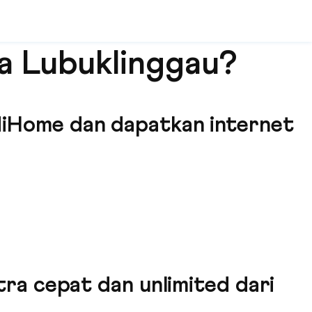
a Lubuklinggau?
 IndiHome dan dapatkan internet
ra cepat dan unlimited dari