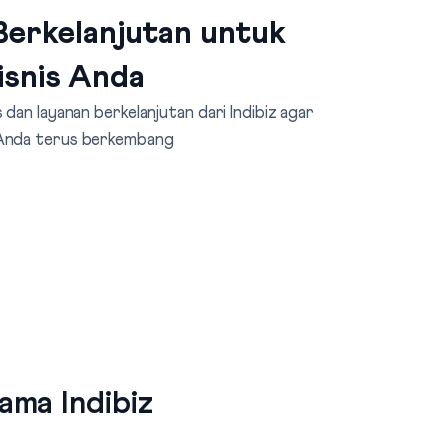
erkelanjutan untuk
isnis Anda
dan layanan berkelanjutan dari Indibiz agar
 Anda terus berkembang
ma Indibiz