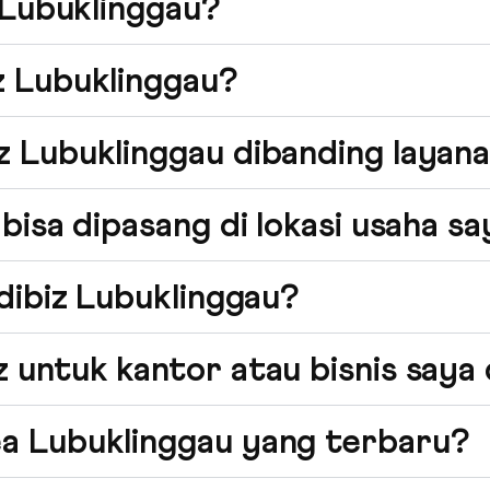
z Lubuklinggau?
z Lubuklinggau?
z Lubuklinggau dibanding layana
 bisa dipasang di lokasi usaha s
ndibiz Lubuklinggau?
z untuk kantor atau bisnis saya
ea Lubuklinggau yang terbaru?