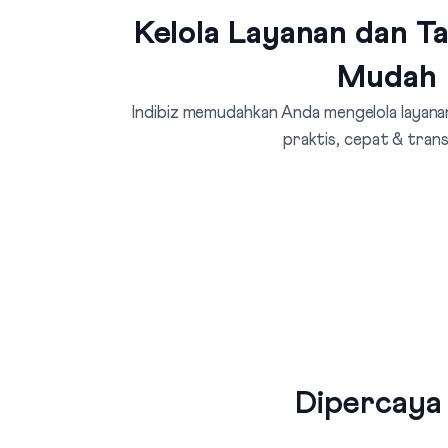
Kelola Layanan dan T
Mudah
Indibiz memudahkan Anda mengelola layanan
praktis, cepat & tran
Dipercaya