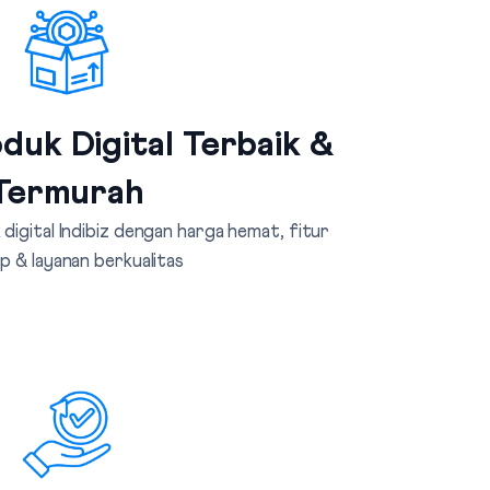
duk Digital Terbaik &
Termurah
digital Indibiz dengan harga hemat, fitur
p & layanan berkualitas