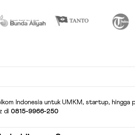
 Telkom Indonesia untuk UMKM, startup, hingga 
z di
0815-9966-250