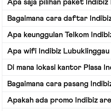
Apa saja pilihan paket Indibi
Bagaimana cara daftar Indibi
Apa keunggulan Telkom Indibi
Apa wifi Indibiz Lubuklinggau
Di mana lokasi kantor Plasa I
Bagaimana cara pasang Indibi
Apakah ada promo Indibiz ar