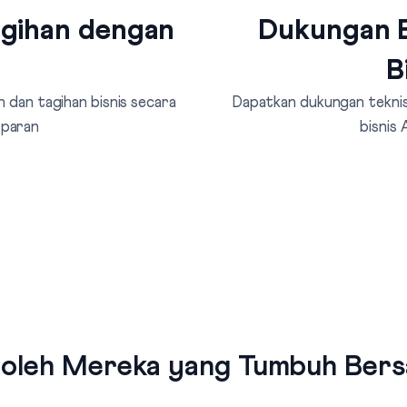
agihan dengan
Dukungan B
B
 dan tagihan bisnis secara
Dapatkan dukungan teknis 
sparan
bisnis
 oleh Mereka yang Tumbuh Bersa