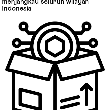
menjangkau seluruh wilayah
Indonesia