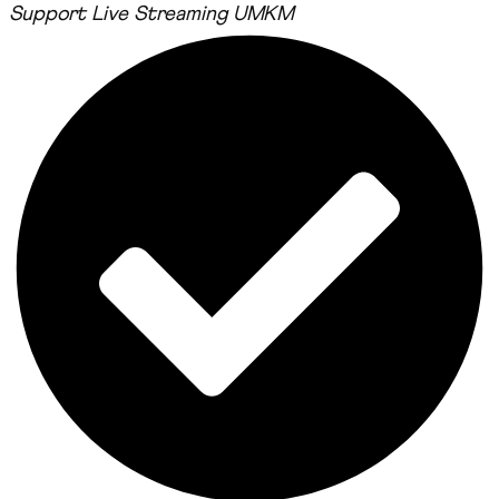
Support Live Streaming UMKM