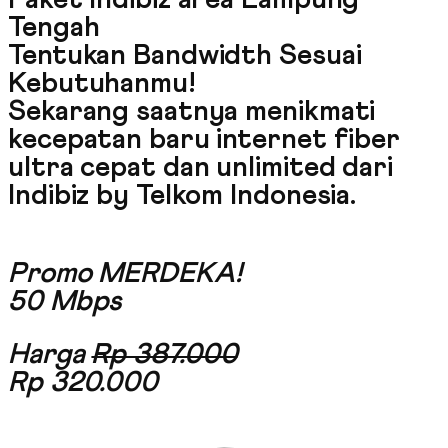
Paket Indibiz area Lampung
Tengah
Tentukan Bandwidth Sesuai
Kebutuhanmu!
Sekarang saatnya menikmati
kecepatan baru internet fiber
ultra cepat dan unlimited dari
Indibiz by Telkom Indonesia
.
Promo MERDEKA!
50 Mbps
Harga
Rp 387.000
Rp 320.000