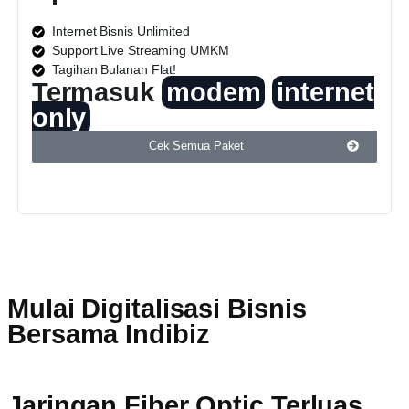
Internet Bisnis Unlimited
Support Live Streaming UMKM
Tagihan Bulanan Flat!
Termasuk
modem
internet
only
Cek Semua Paket
Mulai Digitalisasi Bisnis
Bersama Indibiz
Jaringan Fiber Optic Terluas