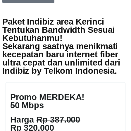
Paket Indibiz area Kerinci
Tentukan Bandwidth Sesuai
Kebutuhanmu!
Sekarang saatnya menikmati
kecepatan baru internet fiber
ultra cepat dan unlimited dari
Indibiz by Telkom Indonesia
.
Promo MERDEKA!
50 Mbps
Harga
Rp 387.000
Rp 320.000