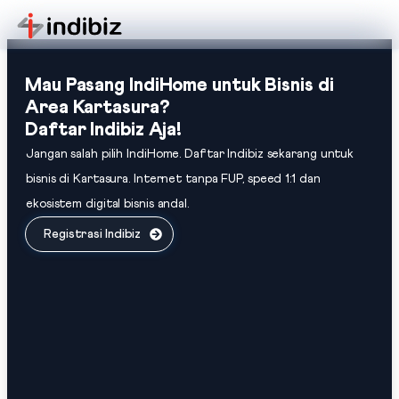
Mau Pasang IndiHome untuk Bisnis di
Area Kartasura?
Daftar Indibiz Aja!
Jangan salah pilih IndiHome. Daftar Indibiz sekarang untuk
bisnis di Kartasura. Internet tanpa FUP, speed 1:1 dan
ekosistem digital bisnis andal.
Registrasi Indibiz