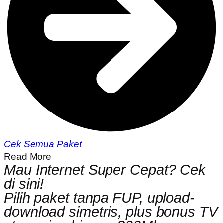
Cek Semua Paket
Read More
Mau Internet Super Cepat? Cek
di sini!
Pilih paket tanpa FUP, upload-
download simetris, plus bonus TV