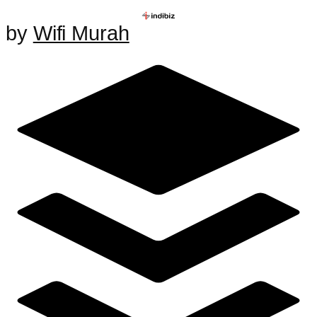
by
Wifi Murah