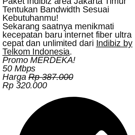
Paket Indibiz area Jakarta Timur
Tentukan Bandwidth Sesuai
Kebutuhanmu!
Sekarang saatnya menikmati
kecepatan baru internet fiber ultra
cepat dan unlimited dari
Indibiz by
Telkom Indonesia
.
Promo MERDEKA!
50 Mbps
Harga
Rp 387.000
Rp 320.000