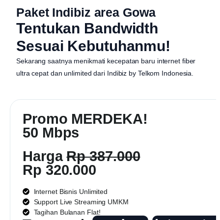
Paket Indibiz area Gowa
Tentukan Bandwidth
Sesuai Kebutuhanmu!
Sekarang saatnya menikmati kecepatan baru internet fiber
ultra cepat dan unlimited dari
Indibiz by Telkom Indonesia
.
Promo MERDEKA!
50 Mbps
Harga
Rp 387.000
Rp 320.000
Internet Bisnis Unlimited
Support Live Streaming UMKM
Tagihan Bulanan Flat!