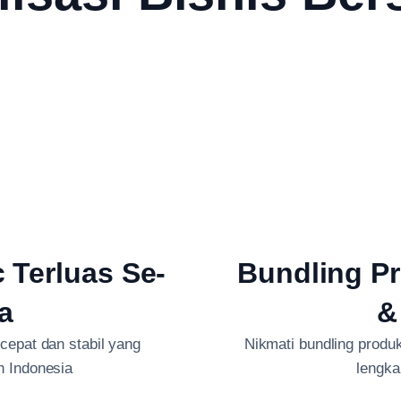
c Terluas Se-
Bundling Pr
a
&
 cepat dan stabil yang
Nikmati bundling produk 
h Indonesia
lengka