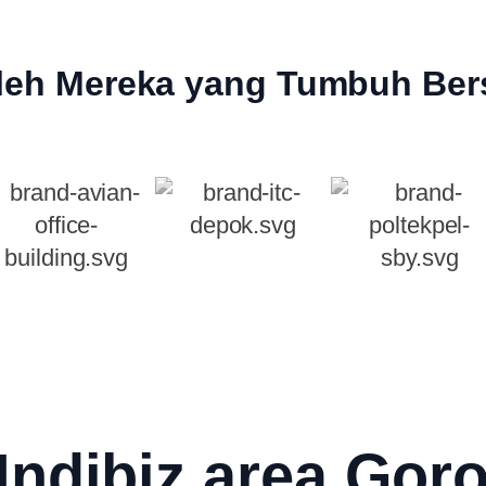
leh Mereka yang Tumbuh Ber
Indibiz area Goro