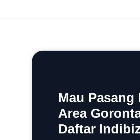
Mau Pasang I
Area Goront
Daftar Indibiz