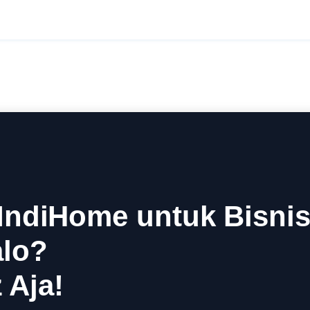
ndiHome untuk Bisnis
alo?
 Aja!