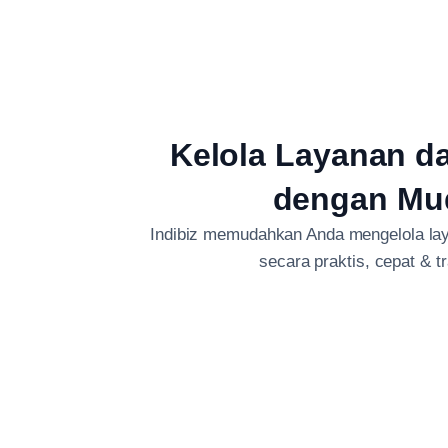
Kelola Layanan d
dengan Mu
Indibiz memudahkan Anda mengelola lay
secara praktis, cepat & t