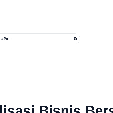
ua Paket
lisasi Bisnis Be