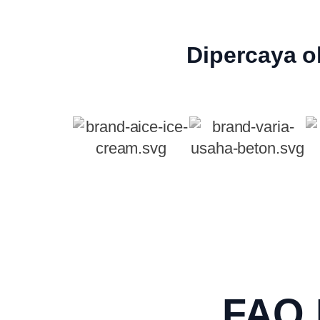
Dipercaya o
FAQ 