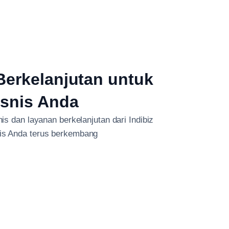
erkelanjutan untuk
isnis Anda
s dan layanan berkelanjutan dari Indibiz
nis Anda terus berkembang