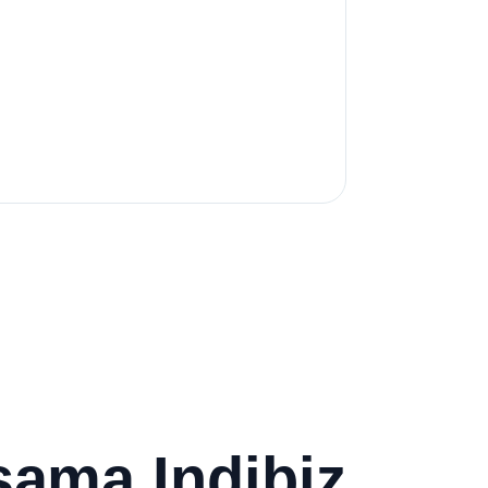
rsama Indibiz