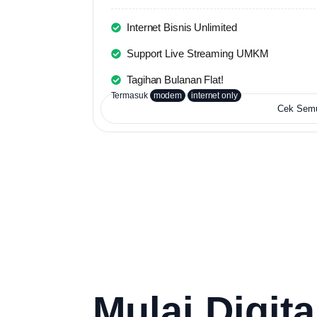
Internet Bisnis Unlimited
Support Live Streaming UMKM
Tagihan Bulanan Flat!
Termasuk
modem
internet only
Cek Sem
Mulai Digita