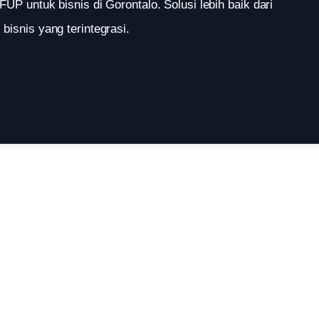
FUP untuk bisnis di Gorontalo. Solusi lebih baik dari
bisnis yang terintegrasi.