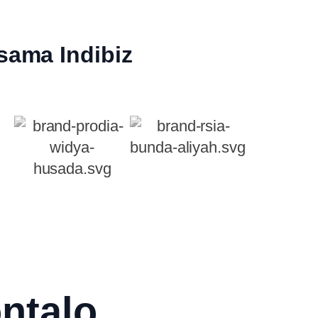
sama Indibiz
ntalo