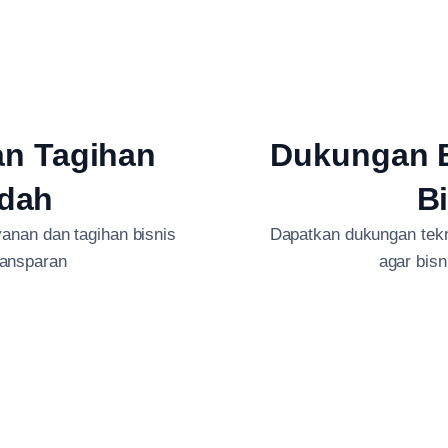
an Tagihan
Dukungan B
dah
B
anan dan tagihan bisnis
Dapatkan dukungan tekni
ransparan
agar bis