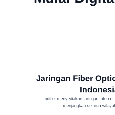
Jaringan Fiber Opti
Indonesi
Indibiz menyediakan jaringan internet
menjangkau seluruh wilaya