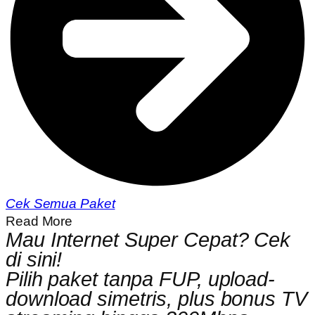
Cek Semua Paket
Read More
Mau Internet Super Cepat? Cek
di sini!
Pilih paket tanpa FUP, upload-
download simetris, plus bonus TV