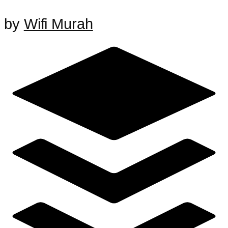
by
Wifi Murah