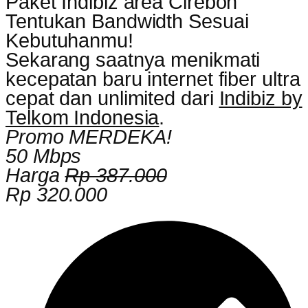
Paket Indibiz area Cirebon
Tentukan Bandwidth Sesuai
Kebutuhanmu!
Sekarang saatnya menikmati
kecepatan baru internet fiber ultra
cepat dan unlimited dari
Indibiz by
Telkom Indonesia
.
Promo MERDEKA!
50 Mbps
Harga
Rp 387.000
Rp 320.000