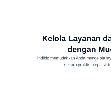
Kelola Layanan d
dengan Mu
Indibiz memudahkan Anda mengelola lay
secara praktis, cepat & t