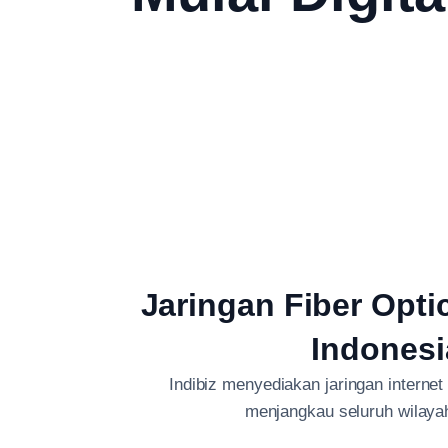
Jaringan Fiber Opti
Indonesi
Indibiz menyediakan jaringan internet
menjangkau seluruh wilaya