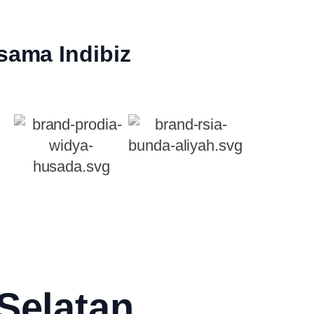
sama Indibiz
 Selatan