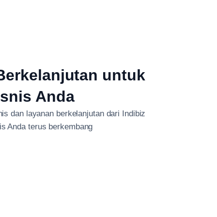
erkelanjutan untuk
isnis Anda
s dan layanan berkelanjutan dari Indibiz
nis Anda terus berkembang