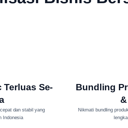
c Terluas Se-
Bundling Pr
a
&
 cepat dan stabil yang
Nikmati bundling produk 
h Indonesia
lengka