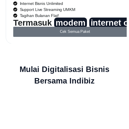
Internet Bisnis Unlimited
Support Live Streaming UMKM
Tagihan Bulanan Flat!
Termasuk
modem
internet 
Cek Semua Paket
Mulai Digitalisasi Bisnis
Bersama Indibiz
Jaringan Fiber Optic Terluas Se-
Indonesia