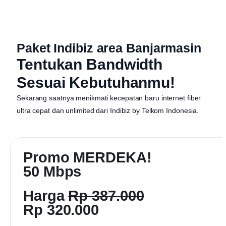
Paket Indibiz area Banjarmasin
Tentukan Bandwidth
Sesuai Kebutuhanmu!
Sekarang saatnya menikmati kecepatan baru internet fiber
ultra cepat dan unlimited dari
Indibiz by Telkom Indonesia
.
Promo MERDEKA!
50 Mbps
Harga
Rp 387.000
Rp 320.000